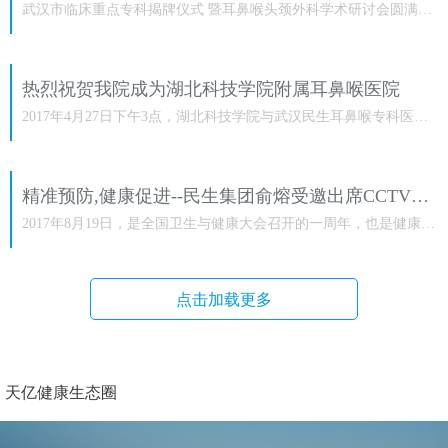
武汉市临床重点专科揭牌仪式 暨耳鼻喉头颈外科学术研讨会圆满落
幕 2022年，武汉民生耳鼻喉专科医院各科室精诚团结、勇克难关，
一...
热烈祝贺我院成为湖北科技学院附属耳鼻喉医院
2017年4月27日下午3点，湖北科技学院与武汉民生耳鼻喉专科医院
在学院行政楼会议室举行了湖北科技学院附属耳鼻喉医院签约仪
式。院...
精准预防,健康促进--民生集团俞熔受邀出席CCTV生命之歌
2017年8月19日，是全国卫生与健康大会召开的一周年，也是健康中
国作为国家战略实施的开局之年。由国家卫生计生委联合中央电视
台...
点击加载更多
天亿健康生态圈