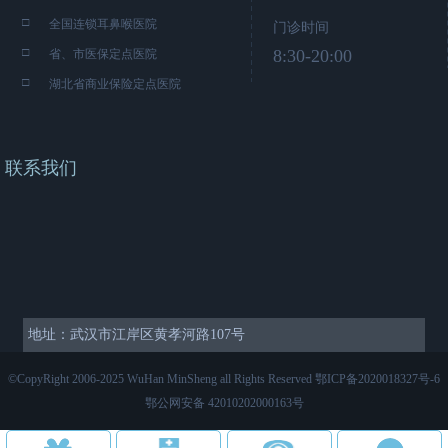
□
全国连锁耳鼻喉医院
门诊时间
□
8:30-20:00
省、市医保定点医院
□
湖北省商业保险定点医院
联系我们
地址：武汉市江岸区黄孝河路107号
©CopyRight 2006-2025 WuHan MinSheng all Rights Reserved
鄂ICP备2020018327号-6
鄂公网安备 42010202000163号